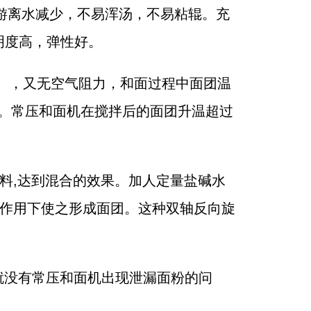
团游离水减少，不易浑汤，不易粘辊。充
明度高，弹性好。
置），又无空气阻力，和面过程中面团温
。常压和面机在搅拌后的面团升温超过
料,达到混合的效果。加人定量盐碱水
合作用下使之形成面团。这种双轴反向旋
就没有常压和面机出现泄漏面粉的问