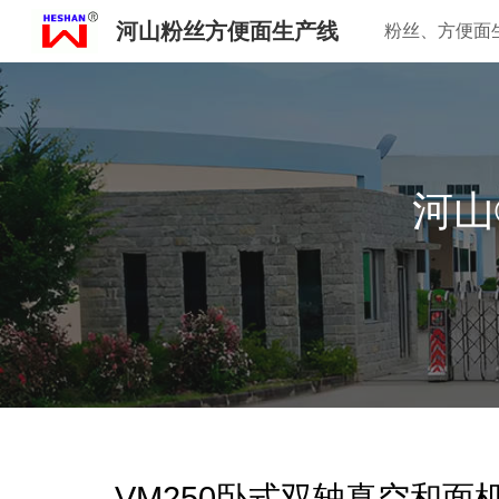
河山粉丝方便面生产线
粉丝、方便面
Sk
河山
VM250卧式双轴真空和面