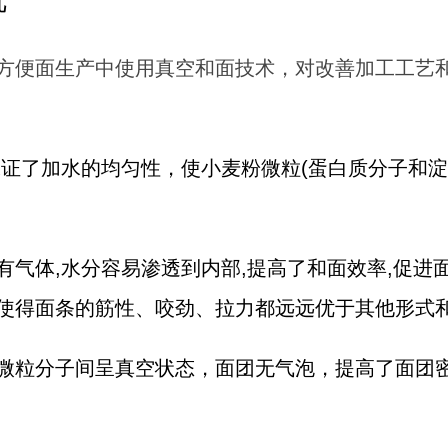
方便面生产中使用真空和面技术，对改善加工工艺
保证了加水的均匀性，使小麦粉微粒(蛋白质分子和淀
有气体,水分容易渗透到内部,提高了和面效率,促进
使得面条的筋性、咬劲、拉力都远远优于其他形式
微粒分子间呈真空状态，面团无气泡，提高了面团