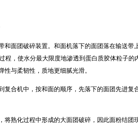
机
带和面团破碎装置。和面机落下的面团落在输送带
的过程，使水分最大限度地渗透到蛋白质胶体粒子的内
弹性与柔韧性，质地更细腻光滑。
到复合机中，按和面的顺序，先落下的面团先进复合
，将熟化过程中形成的大面团破碎，因此面粉结团现