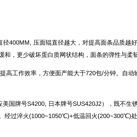
压辊直径400MM, 压面辊直径越大，对提高面条品
缓和，更少破坏蛋白质网状结构，面条的弹性与柔
机大幅提高工作效率，方便面产能大于720包/分钟。
应美国牌号S4200, 日本牌号SUS420J2），既
火(1000~1050℃)+低温回火(200~300℃