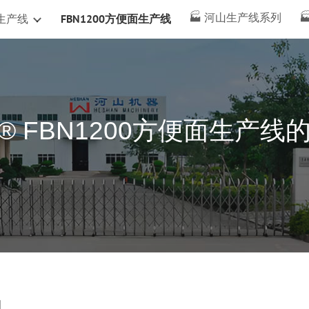
🏭 河山生产线系列

生产线
FBN1200方便面生产线
ip to main content
Skip to navigat
® FBN1200方便面生产线
机