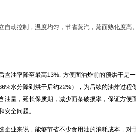
立自动控制，温度均匀，节省蒸汽，蒸面熟化度高
后含油率降至最高13%. 方便面油炸前的预烘干是
36%水分降到烘干后约22%），为后续的油炸过程
含油量，延长保质期，减少面条破损率，保证方便
和安全问题。
造企业来说，能够节省不少食用油的消耗成本，对