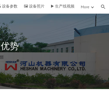
 设备参数
🖼️ 设备照片
▶️ 生产线视频
More
ion
的优势