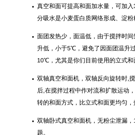
真空和面可提高和面加水量，可加入3
分吸水是小麦蛋白质网络形成、淀粉
面团发热少，面温低，由于搅拌时间短
升低，小于5℃，避免了因面团温升
10℃，尤其是你们目前使用的立式
双轴真空和面机，双轴反向旋转时,
后,在搅拌过程中作对流和扩散运动
转的和面方式，比立式和面更均匀，
双轴卧式真空和面机，无粉尘泄漏，
题。